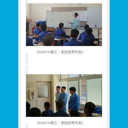
20180710鹿工・実技指導写真2
20180710鹿工・実技指導写真3