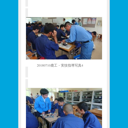
20180710鹿工・実技指導写真4