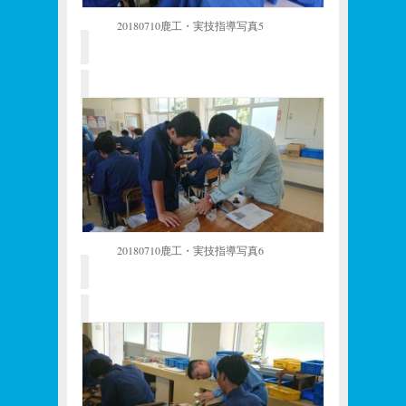
20180710鹿工・実技指導写真5
20180710鹿工・実技指導写真6