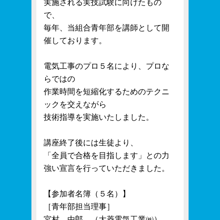
実施される実技試験に向けたもの
で、
毎年、当組合青年部を講師として開
催しております。
電気工事のプロ５名により、プロな
らではの
作業時間を短縮化するためのテクニ
ックを交えながら
技術指導を実施いたしました。
講座終了後には生徒より、
「全員で合格を目指します」との力
強い宣言を行っていただきました。
【参加者名簿（５名）】
［青年部担当理事］
宮村 由郎 （大菱電気工業㈱）