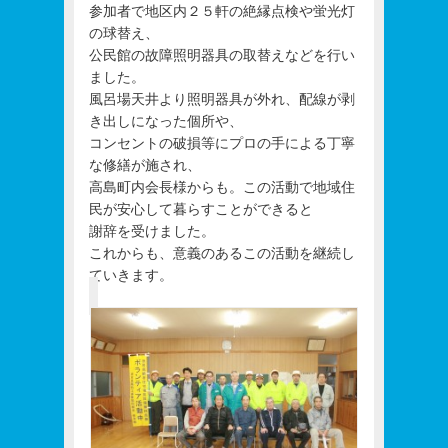
参加者で地区内２５軒の絶縁点検や蛍光灯
の球替え、
公民館の故障照明器具の取替えなどを行い
ました。
風呂場天井より照明器具が外れ、配線が剥
き出しになった個所や、
コンセントの破損等にプロの手による丁寧
な修繕が施され、
高島町内会長様からも。この活動で地域住
民が安心して暮らすことができると
謝辞を受けました。
これからも、意義のあるこの活動を継続し
ていきます。