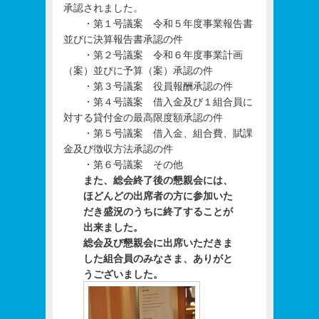
承認されました。
・第１号議案 令和５年度事業報告書
並びに決算報告書承認の件
・第２号議案 令和６年度事業計画
（案）並びに予算（案）承認の件
・第３号議案 役員報酬承認の件
・第４号議案 借入金及び１組合員に
対する貸付金の最高限度額承認の件
・第５号議案 借入金、組合費、賦課
金及び徴収方法承認の件
・第６号議案 その他
また、総会終了後の懇親会には、
ほどんどの出席者の方に参加いた
だき盛況のうちに終了することが
出来ました。
総会及び懇親会に出席いただきま
した組合員のみなさま、ありがと
うございました。