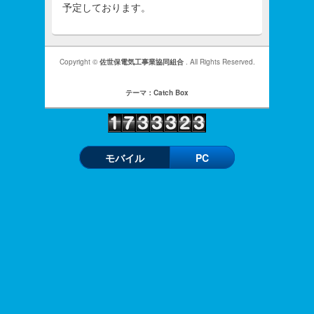
予定しております。
Copyright ©
佐世保電気工事業協同組合
. All Rights Reserved.
テーマ：Catch Box
モバイル
PC