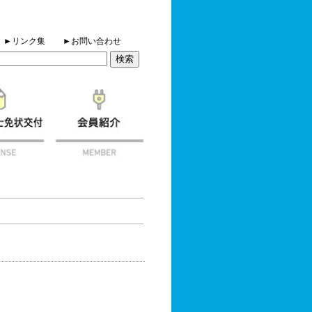
►リンク集
►お問い合わせ