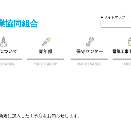
►サイトマップ
業協同組合
新規に加入した工事店をお知らせします。