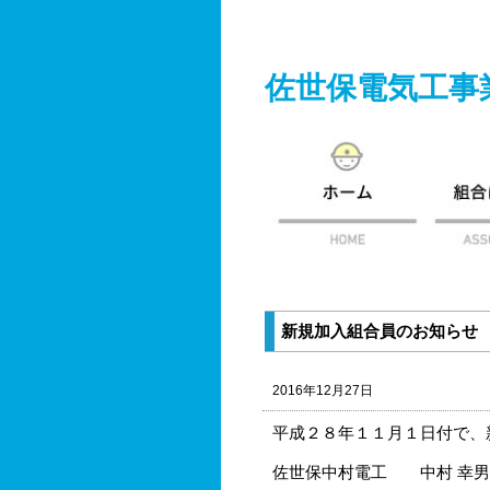
佐世保電気工事
新規加入組合員のお知らせ
2016年12月27日
平成２８年１１月１日付で、
佐世保中村電工 中村 幸男