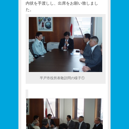
内状を手渡しし、出席をお願い致しまし
た。
平戸市役所表敬訪問の様子①