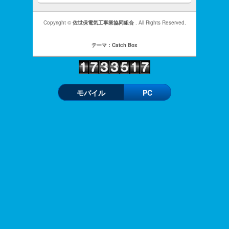
Copyright ©
佐世保電気工事業協同組合
. All Rights Reserved.
テーマ：Catch Box
モバイル
PC