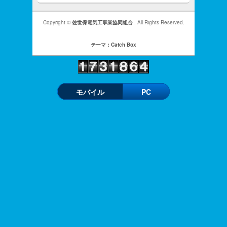
Copyright ©
佐世保電気工事業協同組合
. All Rights Reserved.
テーマ：Catch Box
モバイル
PC