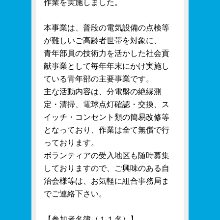
作業を実施しました。
本事業は、普段の電気設備の点検等
が難しいご高齢者世帯を対象に、
青年部員の技術力を活かした社会貢
献事業として毎年年末にかけ実施し
ている青年部の主要事業です。
主な活動内容は、分電盤の絶縁測
定・清掃、電球点灯確認・交換、ス
イッチ・コンセント類の簡易改修等
となっており
、
作業は全て無償で行
っております。
ボランティアの受入地区も随時募集
しておりますので、ご興味のある自
治会様等は、お気軽に組合事務局ま
でご連絡下さい。
【参加者名簿（１１名）】