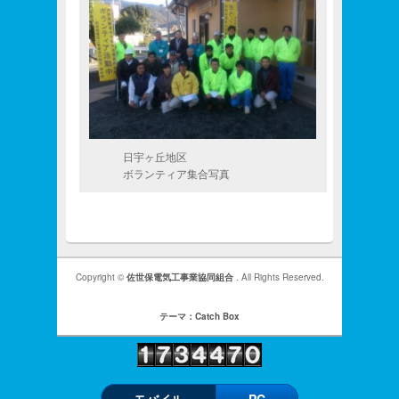
日宇ヶ丘地区
ボランティア集合写真
Copyright ©
佐世保電気工事業協同組合
. All Rights Reserved.
テーマ：Catch Box
モバイル
PC