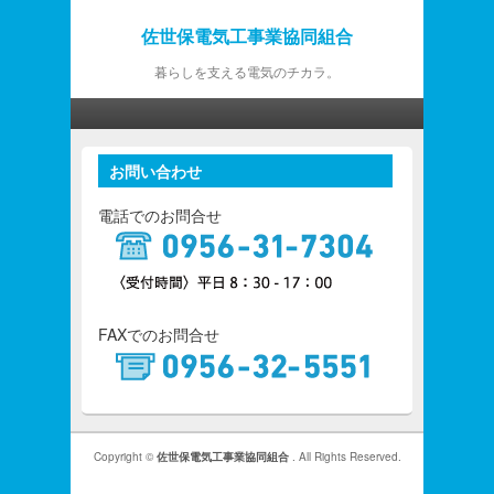
佐世保電気工事業協同組合
暮らしを支える電気のチカラ。
第1メニュー
第1メニューのコンテンツまでスキップ
第2メニューのコンテンツまでスキップ
お問い合わせ
電話でのお問合せ
FAXでのお問合せ
Copyright ©
佐世保電気工事業協同組合
. All Rights Reserved.