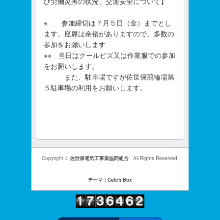
び労働災害の状況、交通安全について】
※ 参加締切は７月５日（金）までとし
ます。座席は余裕がありますので、多数の
参加をお願いします
※※ 当日はクールビズ又は作業服での参加
をお願いします。
また、駐車場ですが佐世保競輪場第
５駐車場の利用をお願いします。
Copyright ©
佐世保電気工事業協同組合
. All Rights Reserved.
テーマ：Catch Box